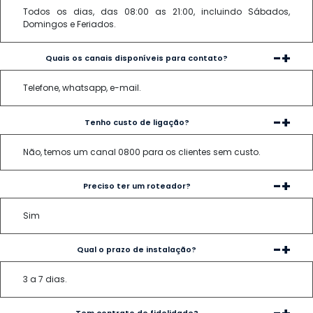
Todos os dias, das 08:00 as 21:00, incluindo Sábados,
Domingos e Feriados.
-
+
Quais os canais disponíveis para contato?
Telefone, whatsapp, e-mail.
-
+
Tenho custo de ligação?
Não, temos um canal 0800 para os clientes sem custo.
-
+
Preciso ter um roteador?
Sim
-
+
Qual o prazo de instalação?
3 a 7 dias.