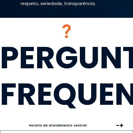
respeito, seriedade, transparência.
PERGUN
FREQUEN
-
+
Horário de atendimento central: