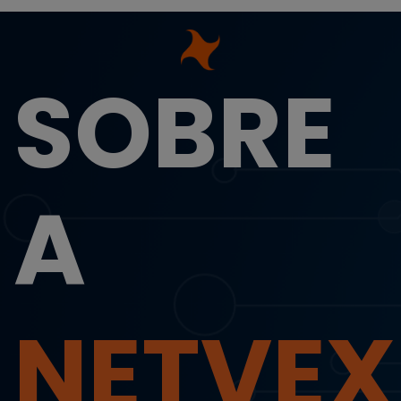
SOBRE
A
NETVEX