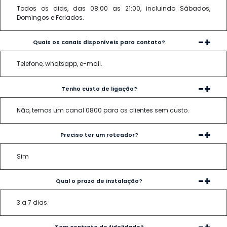
Todos os dias, das 08:00 as 21:00, incluindo Sábados,
Domingos e Feriados.
-
+
Quais os canais disponíveis para contato?
Telefone, whatsapp, e-mail.
-
+
Tenho custo de ligação?
Não, temos um canal 0800 para os clientes sem custo.
-
+
Preciso ter um roteador?
Sim
-
+
Qual o prazo de instalação?
3 a 7 dias.