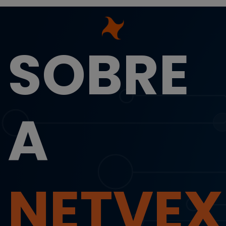
SOBRE
A
NETVEX