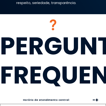
respeito, seriedade, transparência.
PERGUN
FREQUEN
-
+
Horário de atendimento central: